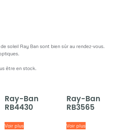
de soleil Ray Ban sont bien sûr au rendez-vous.
optiques.
us être en stock.
Ray-Ban
Ray-Ban
RB4430
RB3565
Voir plus
Voir plus