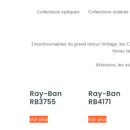
Collections optiques
Collections solaires
Incontournables du grand retour Vintage, les C
Venez dé
Attention, les s
Ray-Ban
Ray-Ban
RB3755
RB4171
Voir plus
Voir plus