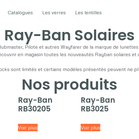
Catalogues
Les verres
Les lentilles
Ray-Ban Solaires
lubmaster, Pilote et autres Wayfarer de la marque de lunettes 
couvrir en magasin toutes les nouveautés Rayban solaires et 
tocks sont limités et certains modèles présentés peuvent ne pl
Nos produits
Ray-Ban
Ray-Ban
RB30205
RB3025
Voir plus
Voir plus