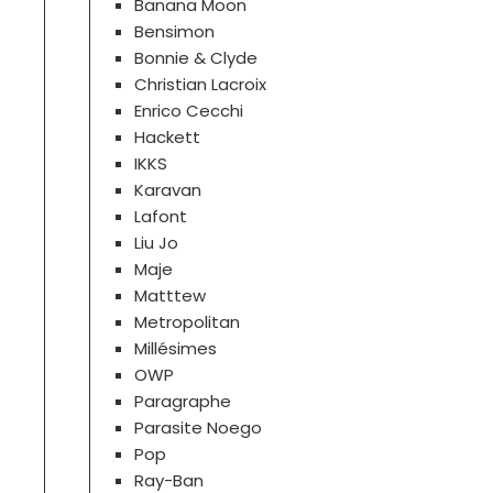
Banana Moon
Bensimon
Bonnie & Clyde
Christian Lacroix
Enrico Cecchi
Hackett
IKKS
Karavan
Lafont
Liu Jo
Maje
Matttew
Metropolitan
Millésimes
OWP
Paragraphe
Parasite Noego
Pop
Ray-Ban