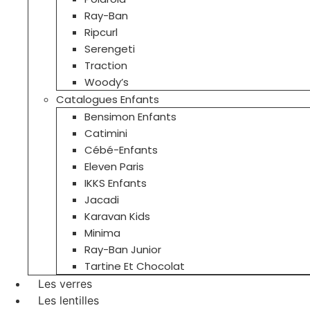
Ray-Ban
Ripcurl
Serengeti
Traction
Woody’s
Catalogues Enfants
Bensimon Enfants
Catimini
Cébé-Enfants
Eleven Paris
IKKS Enfants
Jacadi
Karavan Kids
Minima
Ray-Ban Junior
Tartine Et Chocolat
Les verres
Les lentilles