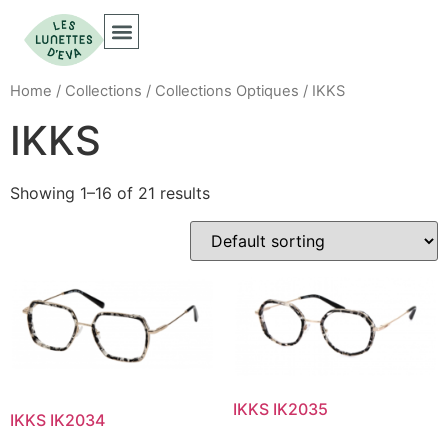
Collections Optiques
Collections Solaires
Home
/
Collections
/
Collections Optiques
/ IKKS
IKKS
Showing 1–16 of 21 results
IKKS IK2035
IKKS IK2034