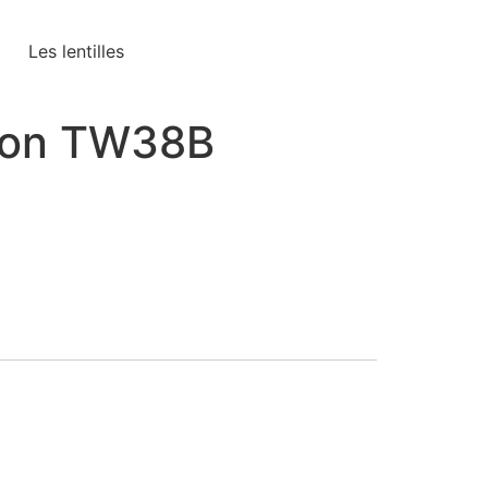
Les lentilles
ion TW38B