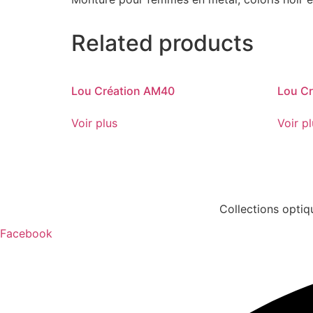
Related products
Lou Création AM40
Lou C
Voir plus
Voir p
Collections optiq
Facebook