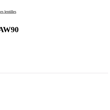
es lentilles
 AW90