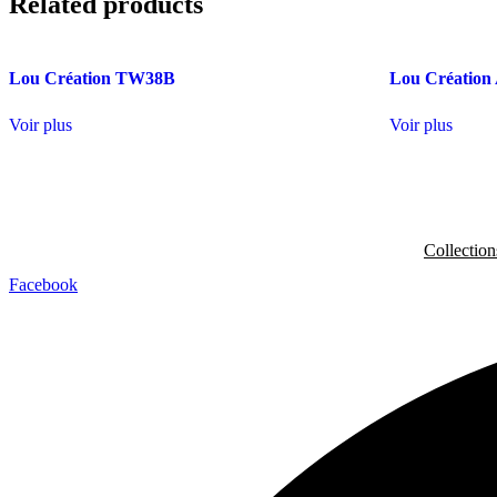
Related products
Lou Création TW38B
Lou Créatio
Voir plus
Voir plus
Collection
Facebook