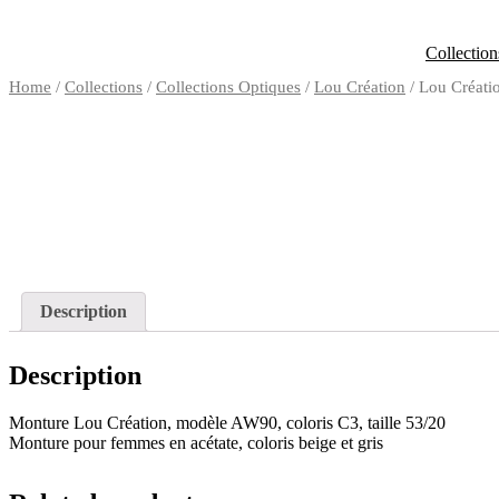
Aller
au
Collection
contenu
Home
/
Collections
/
Collections Optiques
/
Lou Création
/ Lou Créat
Description
Description
Monture Lou Création, modèle AW90, coloris C3, taille 53/20
Monture pour femmes en acétate, coloris beige et gris