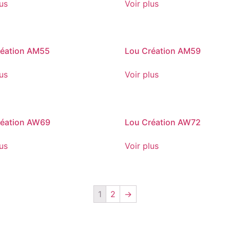
lus
Voir plus
réation AM55
Lou Création AM59
lus
Voir plus
réation AW69
Lou Création AW72
lus
Voir plus
1
2
→