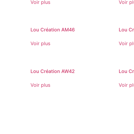
Voir plus
Voir p
Lou Création AM46
Lou C
Voir plus
Voir p
Lou Création AW42
Lou C
Voir plus
Voir p