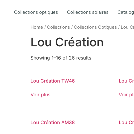
Collections optiques
Collections solaires
Catalo
Home
/
Collections
/
Collections Optiques
/ Lou C
Lou Création
Showing 1–16 of 26 results
Lou Création TW46
Lou C
Voir plus
Voir p
Lou Création AM38
Lou C