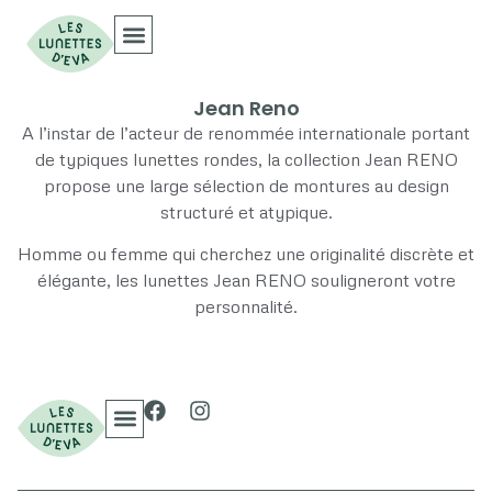
Collections Optiques
Collections Solaires
Jean Reno
A l’instar de l’acteur de renommée internationale portant
de typiques lunettes rondes, la collection Jean RENO
propose une large sélection de montures au design
structuré et atypique.
Homme ou femme qui cherchez une originalité discrète et
élégante, les lunettes Jean RENO souligneront votre
personnalité.
Collections Optiques
Collections Solaires