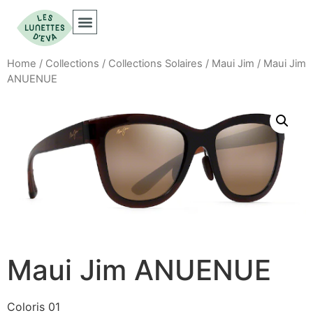
Collections Optiques
Collections Solaires
Home
/
Collections
/
Collections Solaires
/
Maui Jim
/ Maui Jim
ANUENUE
Maui Jim ANUENUE
Coloris 01