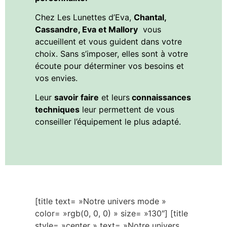
Chez Les Lunettes d’Eva,
Chantal,
Cassandre, Eva et Mallory
vous
accueillent et vous guident dans votre
choix. Sans s’imposer, elles sont à votre
écoute pour déterminer vos besoins et
vos envies.
Leur
savoir faire
et leurs
connaissances
techniques
leur permettent de vous
conseiller l’équipement le plus adapté.
[title text= »Notre univers mode »
color= »rgb(0, 0, 0) » size= »130″] [title
style= »center » text= »Notre univers