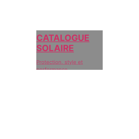
CATALOGUE
SOLAIRE
Protection, style et
performance