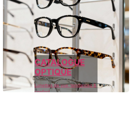
CATALOGUE
OPTIQUE
Lunettes de vue, tendances &
confort