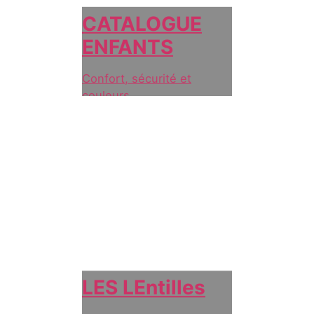
CATALOGUE
ENFANTS
Confort, sécurité et
couleurs
LES LEntilles