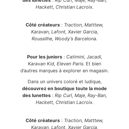
des lunettes
:
Rip Curl, Maje, Ray-Ban,
Hackett, Christian Lacroix.
Côté créateurs
:
Traction, Matttew,
Karavan, Lafont, Xavier Garcia,
Roussilhe, Woody’s Barcelona.
Pour les juniors
:
Catimini, Jacadi,
Karavan Kid, Eleven Paris.
Et bien
d’autres marques à explorer en magasin.
Dans un univers coloré et ludique,
découvrez en boutique toute la mode
des lunettes
:
Rip Curl, Maje, Ray-Ban,
Hackett, Christian Lacroix.
Côté créateurs
:
Traction, Matttew,
Karavan, Lafont, Xavier Garcia,