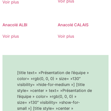
Voir plus
Voir plus
Anacolé ALBI
Anacolé CALAIS
Voir plus
Voir plus
‹
›
[title text= »Présentation de l’équipe »
color= »rgb(0, 0, 0) » size= »130″
visibility= »hide-for-medium »] [title
style= »center » text= »Présentation de
l’équipe » color= »rgb(0, 0, 0) »
size= »130″ visibility= »show-for-
small »] [title style= »center »