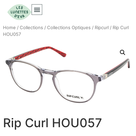
Home
/
Collections
/
Collections Optiques
/
Ripcurl
/ Rip Curl
HOU057
Rip Curl HOU057