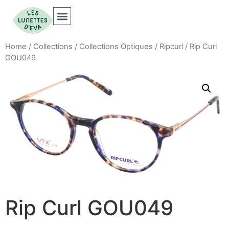
Collections Optiques
Collections Solaires
Home
/
Collections
/
Collections Optiques
/
Ripcurl
/ Rip Curl
GOU049
Rip Curl GOU049