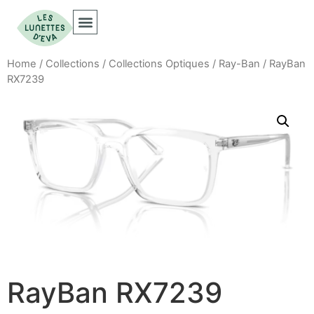
Collections Optiques
Collections Solaires
Home
/
Collections
/
Collections Optiques
/
Ray-Ban
/ RayBan
RX7239
RayBan RX7239