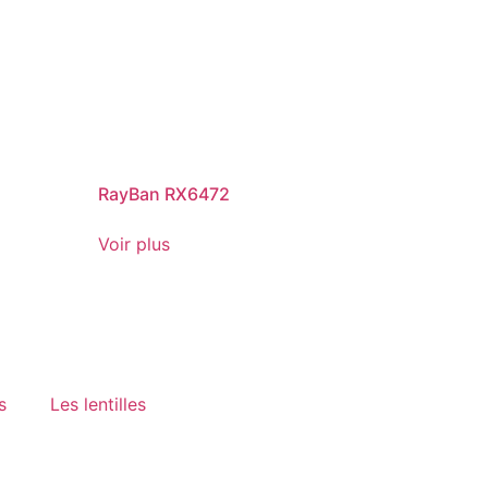
RayBan RX6472
Voir plus
s
Les lentilles