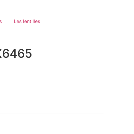
s
Les lentilles
X6465