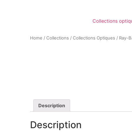
Collections optiq
Home
/
Collections
/
Collections Optiques
/
Ray-B
Description
Description