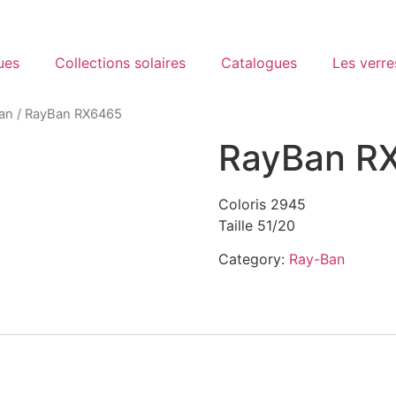
ues
Collections solaires
Catalogues
Les verre
an
/ RayBan RX6465
RayBan R
Coloris 2945
Taille 51/20
Category:
Ray-Ban