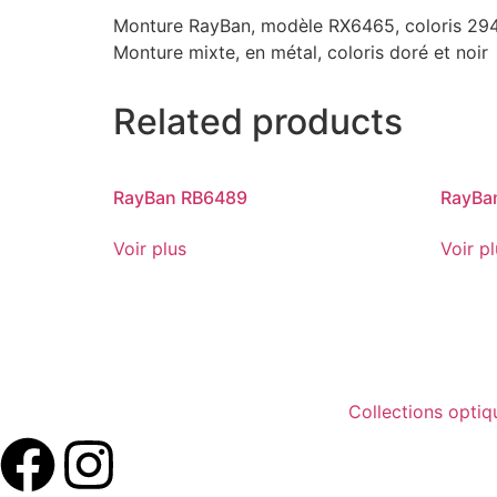
Monture RayBan, modèle RX6465, coloris 2945
Monture mixte, en métal, coloris doré et noir
Related products
RayBan RB6489
RayBa
Voir plus
Voir p
Collections optiq