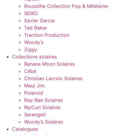
Roussilhe Collection Pop & Millésime
SEIKO
Xavier Garcia
Ted Baker
Traction Production
Woody’s
Ziggy
Collections solaires
Banana Moon Solaires
Cébé
Christian Lacroix Solaires
Maui Jim
Polaroid
Ray-Ban Solaires
RipCurl Solaires
Serengeti
Woody’s Solaires
Catalogues