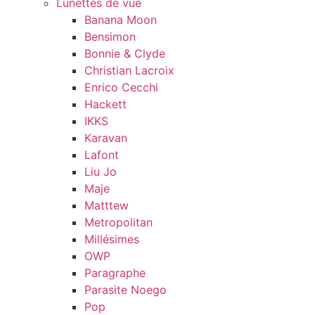
Lunettes de vue
Banana Moon
Bensimon
Bonnie & Clyde
Christian Lacroix
Enrico Cecchi
Hackett
IKKS
Karavan
Lafont
Liu Jo
Maje
Matttew
Metropolitan
Millésimes
OWP
Paragraphe
Parasite Noego
Pop