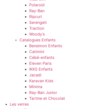
Polaroid
Ray-Ban
Ripcurl
Serengeti
Traction
Woody’s
Catalogues Enfants
Bensimon Enfants
Catimini
Cébé-enfants
Eleven Paris
IKKS Enfants
Jacadi
Karavan Kids
Minima
Ray-Ban Junior
Tartine et Chocolat
Les verres