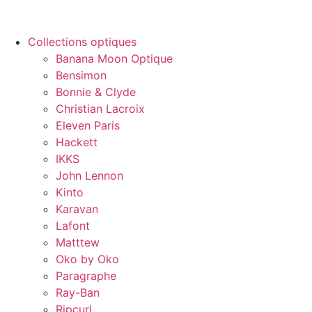
Collections optiques
Banana Moon Optique
Bensimon
Bonnie & Clyde
Christian Lacroix
Eleven Paris
Hackett
IKKS
John Lennon
Kinto
Karavan
Lafont
Matttew
Oko by Oko
Paragraphe
Ray-Ban
Ripcurl