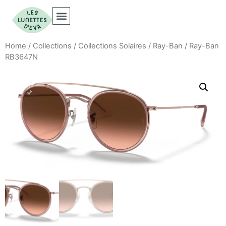
Home
/
Collections
/
Collections Solaires
/
Ray-Ban
/ Ray-Ban
RB3647N