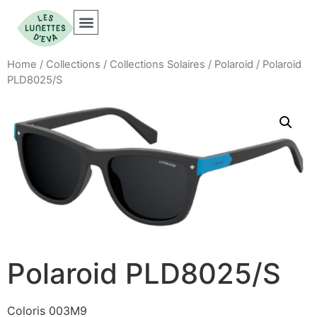
Collections Optiques
Collections Solaires
Home
/
Collections
/
Collections Solaires
/
Polaroid
/ Polaroid
PLD8025/S
Polaroid PLD8025/S
Coloris 003M9