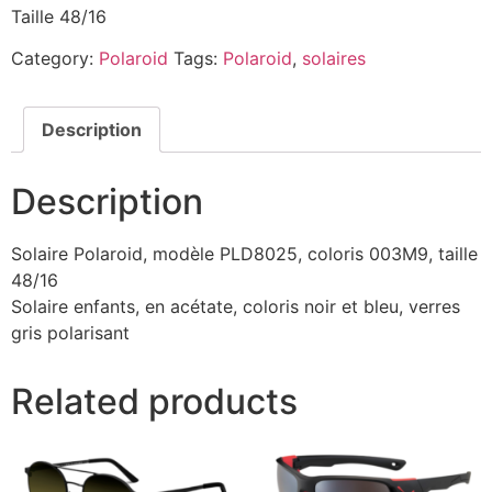
Taille 48/16
Category:
Polaroid
Tags:
Polaroid
,
solaires
Description
Description
Solaire Polaroid, modèle PLD8025, coloris 003M9, taille
48/16
Solaire enfants, en acétate, coloris noir et bleu, verres
gris polarisant
Related products