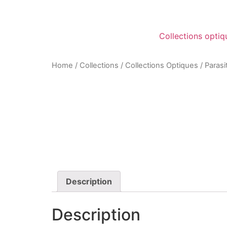
Collections optiq
Home
/
Collections
/
Collections Optiques
/
Paras
Description
Description