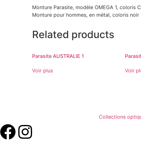
Monture Parasite, modèle OMEGA 1, coloris C7
Monture pour hommes, en métal, coloris noir 
Related products
Parasite AUSTRALIE 1
Parasi
Voir plus
Voir p
Collections optiq