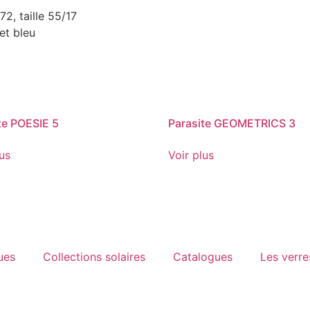
2, taille 55/17
et bleu
te POESIE 5
Parasite GEOMETRICS 3
lus
Voir plus
ues
Collections solaires
Catalogues
Les verre