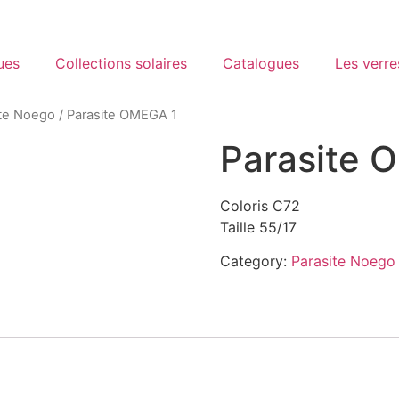
ues
Collections solaires
Catalogues
Les verre
ite Noego
/ Parasite OMEGA 1
Parasite 
Coloris C72
Taille 55/17
Category:
Parasite Noego