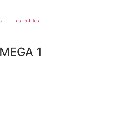
s
Les lentilles
OMEGA 1