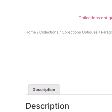
Collections optiq
Home
/
Collections
/
Collections Optiques
/
Parag
Description
Description