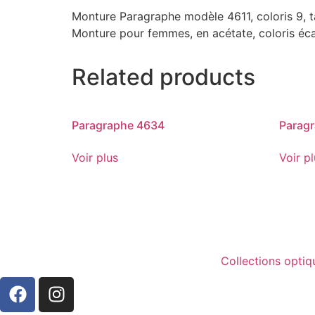
Monture Paragraphe modèle 4611, coloris 9, t
Monture pour femmes, en acétate, coloris éca
Related products
Paragraphe 4634
Parag
Voir plus
Voir p
Collections optiq