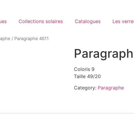
ues
Collections solaires
Catalogues
Les verre
raphe
/ Paragraphe 4611
Paragraph
Coloris 9
Taille 49/20
Category:
Paragraphe