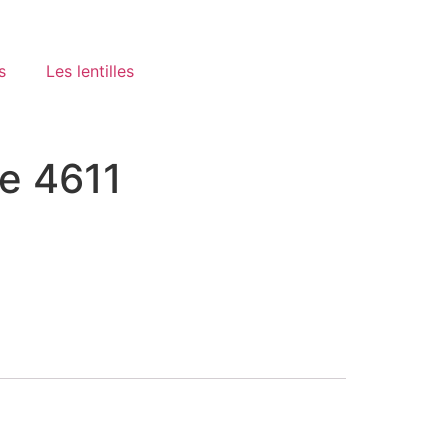
s
Les lentilles
e 4611