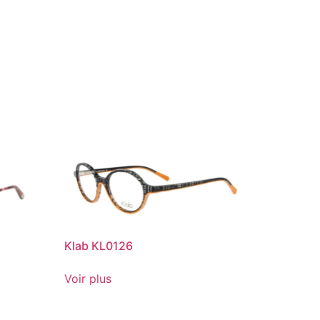
Klab KL0126
Voir plus