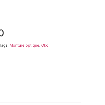
0
Tags:
Monture optique
,
Oko