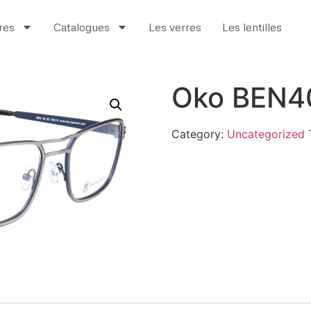
ires
Catalogues
Les verres
Les lentilles
Oko BEN4
Category:
Uncategorized