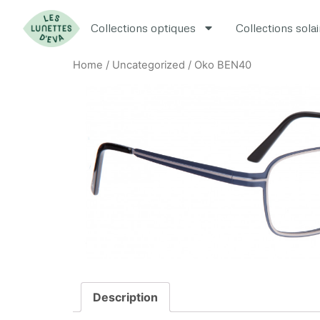
Collections optiques
Collections sola
Home
/
Uncategorized
/ Oko BEN40
Description