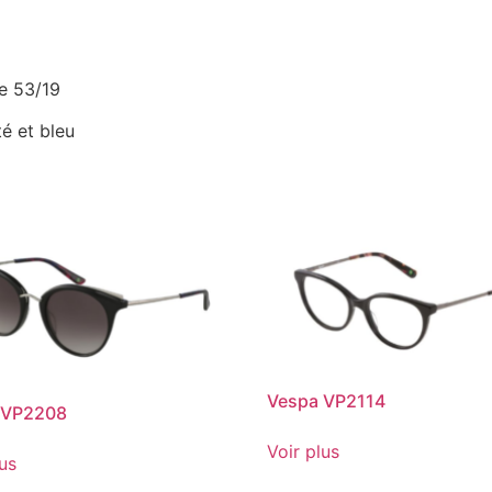
e 53/19
é et bleu
Vespa VP2114
 VP2208
Voir plus
lus