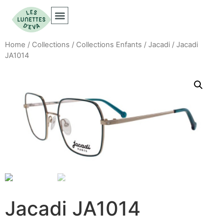
Collections Optiques
Collections Solaires
Home
/
Collections
/
Collections Enfants
/
Jacadi
/ Jacadi
JA1014
Jacadi JA1014