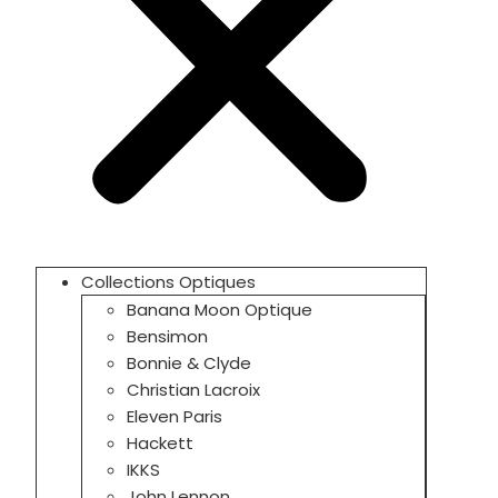
Collections Optiques
Banana Moon Optique
Bensimon
Bonnie & Clyde
Christian Lacroix
Eleven Paris
Hackett
IKKS
John Lennon