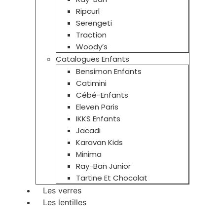
Ripcurl
Serengeti
Traction
Woody’s
Catalogues Enfants
Bensimon Enfants
Catimini
Cébé-Enfants
Eleven Paris
IKKS Enfants
Jacadi
Karavan Kids
Minima
Ray-Ban Junior
Tartine Et Chocolat
Les verres
Les lentilles