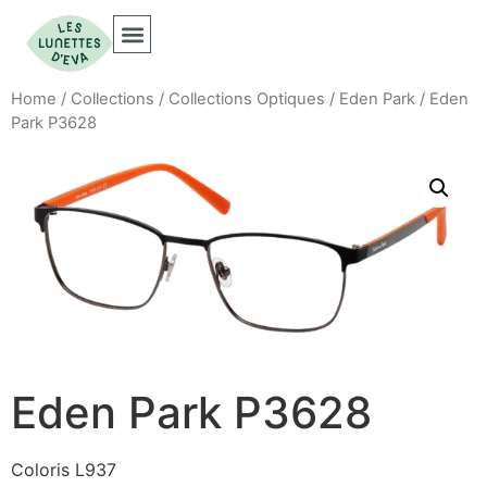
Collections Optiques
Collections Solaires
Home
/
Collections
/
Collections Optiques
/
Eden Park
/ Eden
Park P3628
Eden Park P3628
Coloris L937