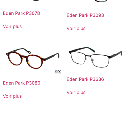
Eden Park P3078
Eden Park P3093
Voir plus
Voir plus
Eden Park P3636
Eden Park P3086
Voir plus
Voir plus