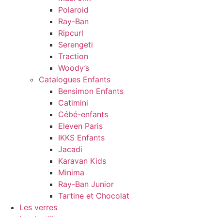
Polaroid
Ray-Ban
Ripcurl
Serengeti
Traction
Woody’s
Catalogues Enfants
Bensimon Enfants
Catimini
Cébé-enfants
Eleven Paris
IKKS Enfants
Jacadi
Karavan Kids
Minima
Ray-Ban Junior
Tartine et Chocolat
Les verres