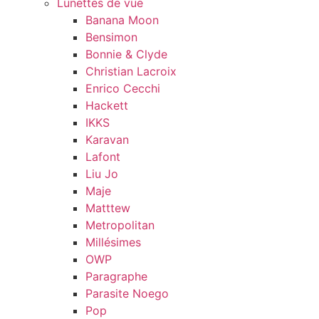
Lunettes de vue
Banana Moon
Bensimon
Bonnie & Clyde
Christian Lacroix
Enrico Cecchi
Hackett
IKKS
Karavan
Lafont
Liu Jo
Maje
Matttew
Metropolitan
Millésimes
OWP
Paragraphe
Parasite Noego
Pop