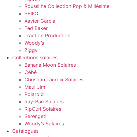
Roussilhe Collection Pop & Millésime
SEIKO
Xavier Garcia
Ted Baker
Traction Production
Woody’s
Ziggy
Collections solaires
Banana Moon Solaires
Cébé
Christian Lacroix Solaires
Maui Jim
Polaroid
Ray-Ban Solaires
RipCurl Solaires
Serengeti
Woody’s Solaires
Catalogues