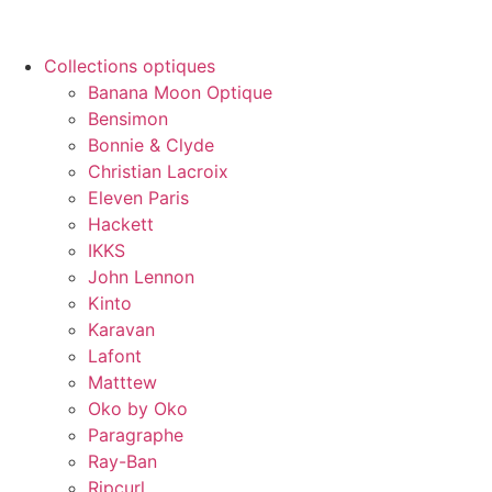
Collections optiques
Banana Moon Optique
Bensimon
Bonnie & Clyde
Christian Lacroix
Eleven Paris
Hackett
IKKS
John Lennon
Kinto
Karavan
Lafont
Matttew
Oko by Oko
Paragraphe
Ray-Ban
Ripcurl