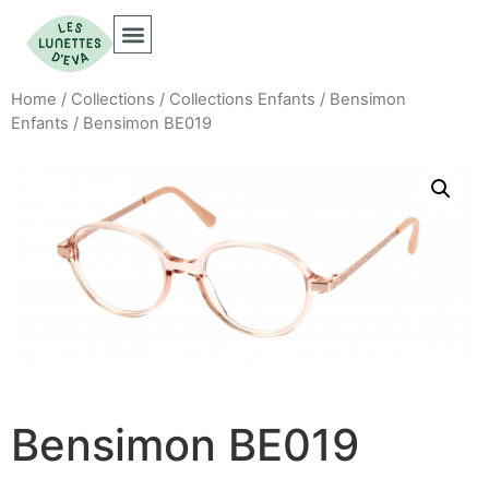
Collections Optiques
Collections Solaires
Home
/
Collections
/
Collections Enfants
/
Bensimon
Enfants
/ Bensimon BE019
Bensimon BE019