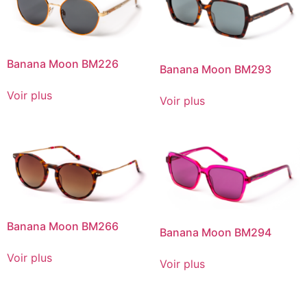
Banana Moon BM226
Banana Moon BM293
Voir plus
Voir plus
Banana Moon BM266
Banana Moon BM294
Voir plus
Voir plus