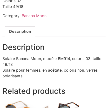
Coloris 03
Taille 49/18
Category:
Banana Moon
Description
Description
Solaire Banana Moon, modèle BM914, coloris 03, taille
49/18
Solaire pour femmes, en acétate, coloris noir, verres
polarisants
Related products