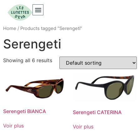
Home
/ Products tagged “Serengeti”
Serengeti
Showing all 6 results
Serengeti BIANCA
Serengeti CATERINA
Voir plus
Voir plus