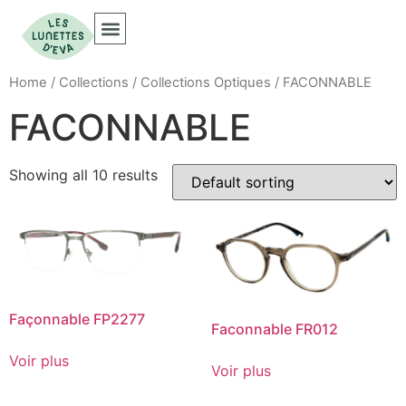
Collections Optiques
Collections Solaires
Home
/
Collections
/
Collections Optiques
/ FACONNABLE
FACONNABLE
Showing all 10 results
Façonnable FP2277
Faconnable FR012
Voir plus
Voir plus