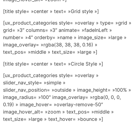
[title style= »center » text= »Grid style »]
[ux_product_categories style= »overlay » type= »grid »
grid= »3″ columns= »3″ animate= »fadeInLeft »
number= »4″ orderby= »name » image_size= »large »
image_overlay= »rgba(38, 38, 38, 0.16) »
text_pos= »middle » text_size= »large »]
[title style= »center » text= »Circle Style »]
[ux_product_categories style= »overlay »
slider_nav_style= »simple »
slider_nav_position= »outside » image_height= »100% »
image_radius= »100″ image_overlay= »rgba(0, 0, 0,
0.19) » image_hover= »overlay-remove-50″
image_hover_alt= »zoom » text_pos= »middle »
text_size= »large » text_hover= »bounce »]