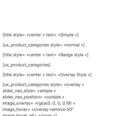
[title style= »center » text= »Simple »]
[ux_product_categories style= »normal »]
[title style= »center » text= »Badge style »]
[ux_product_categories]
[title style= »center » text= »Overlay Style »]
[ux_product_categories style= »overlay »
slider_nav_style= »simple »
slider_nav_position= »outside »
image_overlay= »rgba(0, 0, 0, 0.19) »
image_hover= »overlay-remove-50″
image_hover_alt= »zoom »]