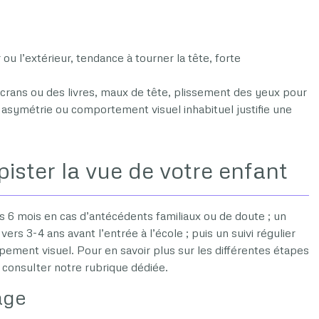
r ou l’extérieur, tendance à tourner la tête, forte
écrans ou des livres, maux de tête, plissement des yeux pour
ute asymétrie ou comportement visuel inhabituel justifie une
ster la vue de votre enfant
 6 mois en cas d’antécédents familiaux ou de doute ; un
rs 3-4 ans avant l’entrée à l’école ; puis un suivi régulier
pement visuel. Pour en savoir plus sur les différentes étapes
à consulter notre rubrique dédiée.
age