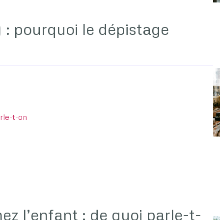
 : pourquoi le dépistage
rle-t-on
z l’enfant : de quoi parle-t-