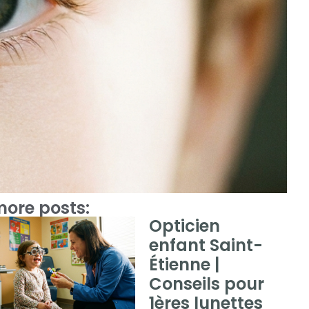
ore posts:
Opticien
enfant Saint-
Étienne |
Conseils pour
1ères lunettes