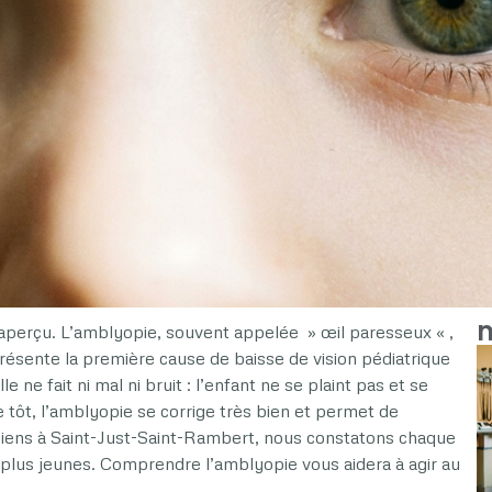
m
inaperçu. L’amblyopie, souvent appelée » œil paresseux « ,
résente la première cause de baisse de vision pédiatrique
ne fait ni mal ni bruit : l’enfant ne se plaint pas et se
e tôt, l’amblyopie se corrige très bien et permet de
iciens à Saint-Just-Saint-Rambert, nous constatons chaque
 plus jeunes. Comprendre l’amblyopie vous aidera à agir au