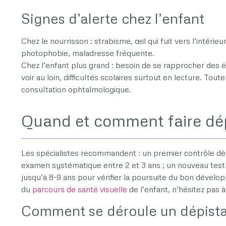
Signes d’alerte chez l’enfant
Chez le nourrisson : strabisme, œil qui fuit vers l’intérieu
photophobie, maladresse fréquente.
Chez l’enfant plus grand : besoin de se rapprocher des 
voir au loin, difficultés scolaires surtout en lecture. To
consultation ophtalmologique.
Quand et comment faire dépi
Les spécialistes recommandent : un premier contrôle dès
examen systématique entre 2 et 3 ans ; un nouveau test ve
jusqu’à 8-9 ans pour vérifier la poursuite du bon dévelop
du
parcours de santé visuelle
de l’enfant, n’hésitez pas 
Comment se déroule un dépist