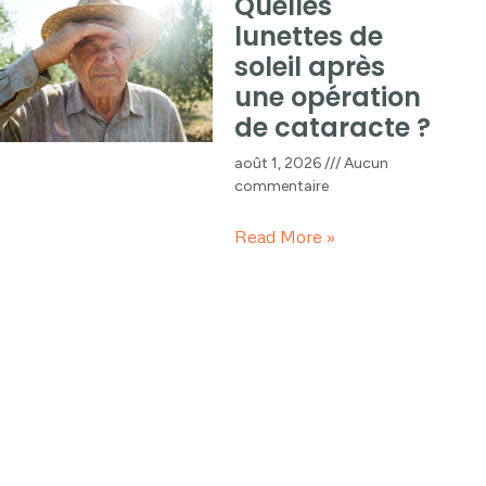
Quelles
lunettes de
soleil après
une opération
de cataracte ?
août 1, 2026
Aucun
commentaire
Read More »