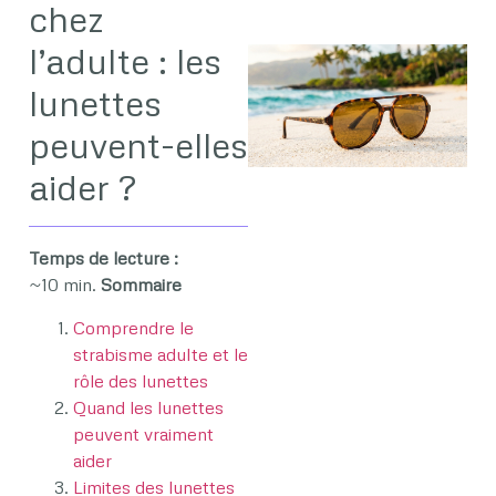
chez
l’adulte : les
lunettes
peuvent-elles
aider ?
j
Temps de lecture :
~10 min.
Sommaire
Comprendre le
strabisme adulte et le
rôle des lunettes
Quand les lunettes
peuvent vraiment
aider
Limites des lunettes