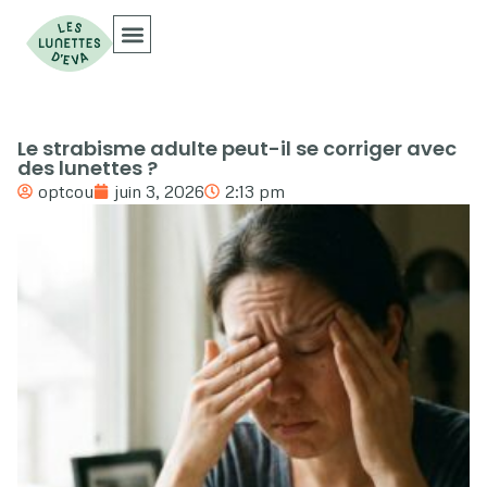
Collections Optiques
Collections Solaires
Le strabisme adulte peut-il se corriger avec
des lunettes ?
optcou
juin 3, 2026
2:13 pm