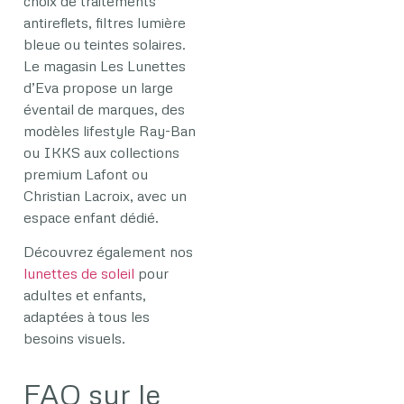
choix de traitements
antireflets, filtres lumière
bleue ou teintes solaires.
Le magasin Les Lunettes
d’Eva propose un large
éventail de marques, des
modèles lifestyle Ray-Ban
ou IKKS aux collections
premium Lafont ou
Christian Lacroix, avec un
espace enfant dédié.
Découvrez également nos
lunettes de soleil
pour
adultes et enfants,
adaptées à tous les
besoins visuels.
FAQ sur le