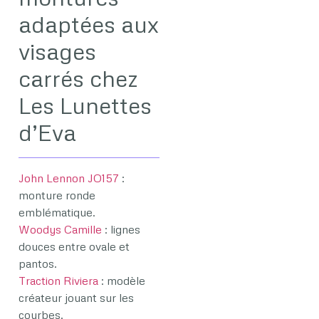
adaptées aux
visages
carrés chez
Les Lunettes
d’Eva
John Lennon JO157
:
monture ronde
emblématique.
Woodys Camille
: lignes
douces entre ovale et
pantos.
Traction Riviera
: modèle
créateur jouant sur les
courbes.