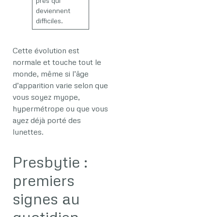
près qui
deviennent
difficiles.
Cette évolution est
normale et touche tout le
monde, même si l’âge
d’apparition varie selon que
vous soyez myope,
hypermétrope ou que vous
ayez déjà porté des
lunettes.
Presbytie :
premiers
signes au
quotidien