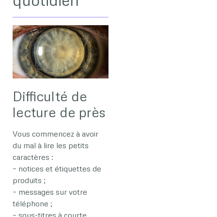
Difficulté de
lecture de près
Vous commencez à avoir
du mal à lire les petits
caractères :
– notices et étiquettes de
produits ;
– messages sur votre
téléphone ;
– sous-titres à courte