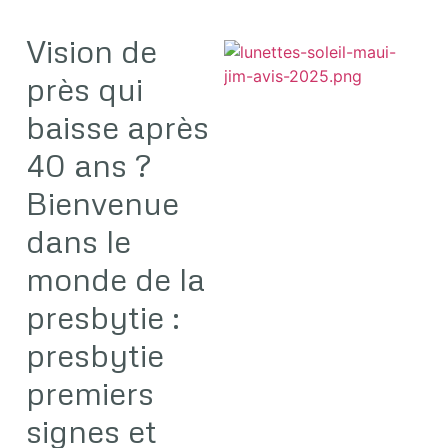
Vision de
près qui
baisse après
40 ans ?
Bienvenue
j
dans le
monde de la
presbytie :
presbytie
premiers
signes et