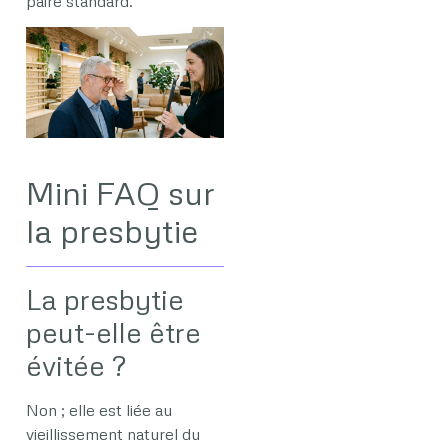
paire standard.
Mini FAQ sur
la presbytie
La presbytie
peut-elle être
évitée ?
Non ; elle est liée au
vieillissement naturel du