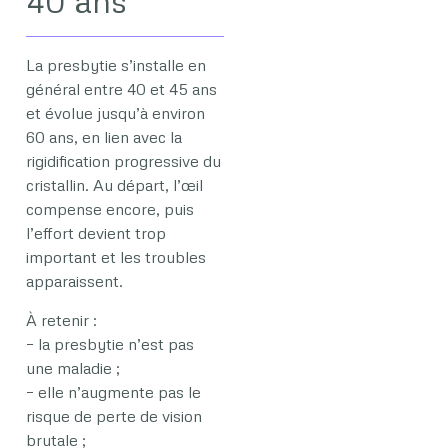
40 ans
La presbytie s’installe en
général entre 40 et 45 ans
et évolue jusqu’à environ
60 ans, en lien avec la
rigidification progressive du
cristallin. Au départ, l’œil
compense encore, puis
l’effort devient trop
important et les troubles
apparaissent.
À retenir :
– la presbytie n’est pas
une maladie ;
– elle n’augmente pas le
risque de perte de vision
brutale ;