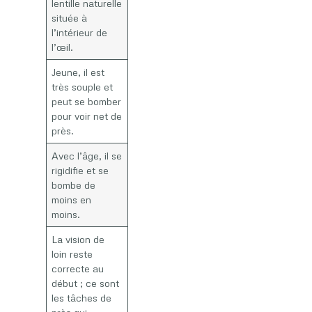
lentille naturelle
située à
l’intérieur de
l’œil.
Jeune, il est
très souple et
peut se bomber
pour voir net de
près.
Avec l’âge, il se
rigidifie et se
bombe de
moins en
moins.
La vision de
loin reste
correcte au
début ; ce sont
les tâches de