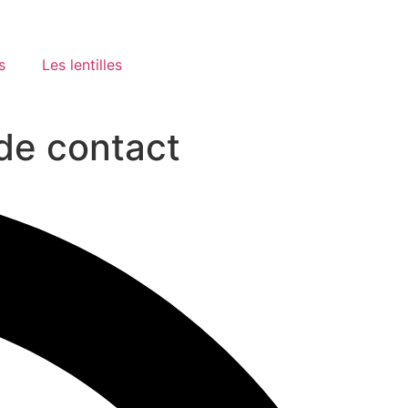
s
Les lentilles
 de contact