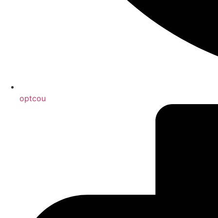
optcou